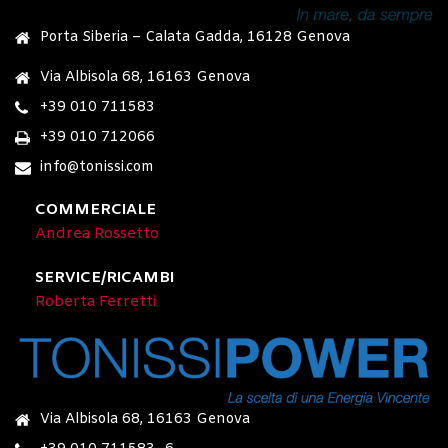
Porta Siberia – Calata Gadda, 16128 Genova
Via Albisola 68, 16163 Genova
+39 010 711583
+39 010 712066
info@tonissi.com
COMMERCIALE
Andrea Rossetto
SERVICE/RICAMBI
Roberta Ferretti
Via Albisola 68, 16163 Genova