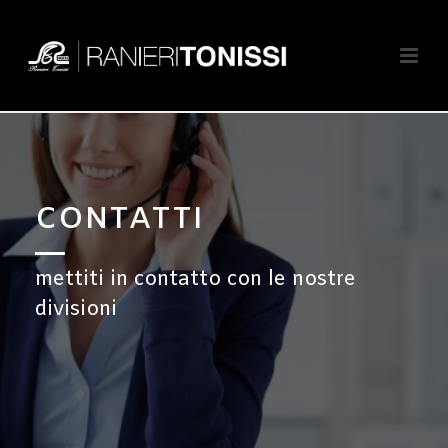
CONTATTI
mettiti in contatto con le nostre
divisioni