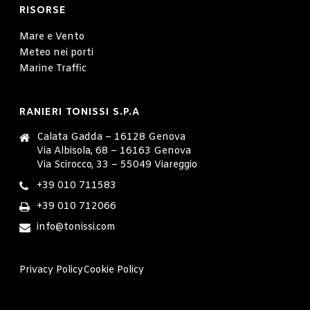
RISORSE
Mare e Vento
Meteo nei porti
Marine Traffic
RANIERI TONISSI S.P.A
Calata Gadda – 16128 Genova
Via Albisola, 68 – 16163 Genova
Via Scirocco, 33 – 55049 Viareggio
+39 010 711583
+39 010 712066
info@tonissi.com
Privacy Policy
Cookie Policy