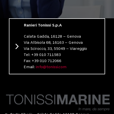
Ranieri Tonissi S.p.A
Calata Gadda, 16128 – Genova
Via Albisola 68, 16163 – Genova
Via Scirocco, 33, 55049 – Viareggio
Tel: +39 010 711583
Fax: +39 010 712066
Email:
info@tonissi.com