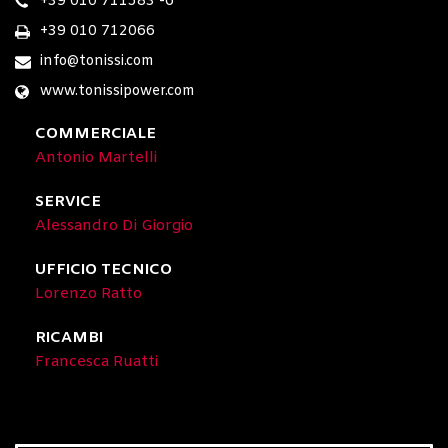
+39 010 711583 -6
+39 010 712066
info@tonissi.com
www.tonissipower.com
COMMERCIALE
Antonio Martelli
SERVICE
Alessandro Di Giorgio
UFFICIO TECNICO
Lorenzo Ratto
RICAMBI
Francesca Ruatti