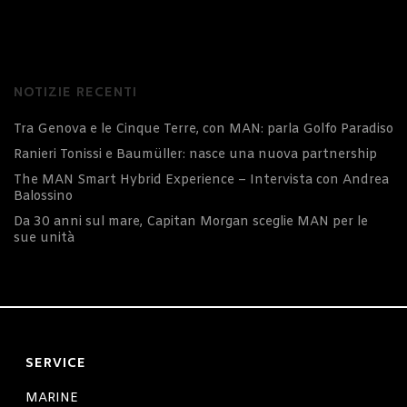
NOTIZIE RECENTI
Tra Genova e le Cinque Terre, con MAN: parla Golfo Paradiso
Ranieri Tonissi e Baumüller: nasce una nuova partnership
The MAN Smart Hybrid Experience – Intervista con Andrea
Balossino
Da 30 anni sul mare, Capitan Morgan sceglie MAN per le
sue unità
SERVICE
MARINE