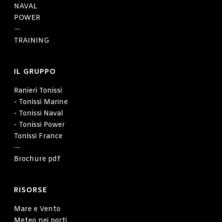
NAVAL
POWER
—
TRAINING
IL GRUPPO
Ranieri Tonissi
- Tonissi Marine
- Tonissi Naval
- Tonissi Power
Tonissi France
—
Brochure pdf
RISORSE
Mare e Vento
Meteo nei porti