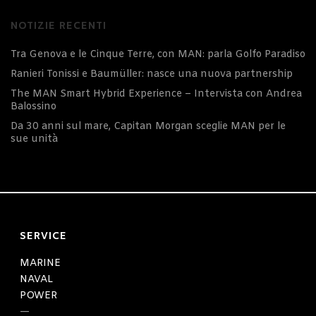
NOTIZIE RECENTI
Tra Genova e le Cinque Terre, con MAN: parla Golfo Paradiso
Ranieri Tonissi e Baumüller: nasce una nuova partnership
The MAN Smart Hybrid Experience – Intervista con Andrea
Balossino
Da 30 anni sul mare, Capitan Morgan sceglie MAN per le
sue unità
SERVICE
MARINE
NAVAL
POWER
—