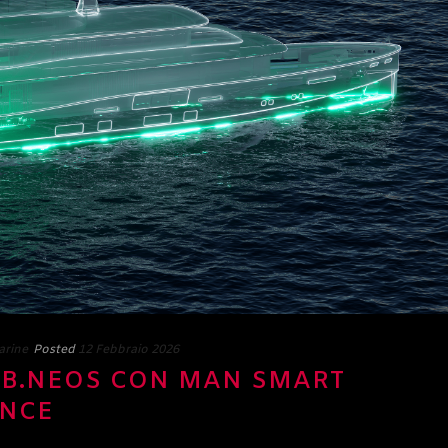
arine
Posted
12 Febbraio 2026
 B.NEOS CON MAN SMART
ENCE