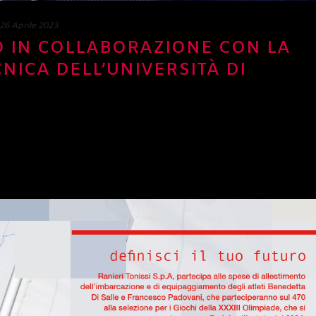
26 Aprile 2023
O IN COLLABORAZIONE CON LA
NICA DELL’UNIVERSITÀ DI