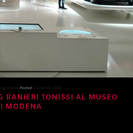
ing
,
notizie
Posted
3 Febbraio 2026
 RANIERI TONISSI AL MUSEO
DI MODENA