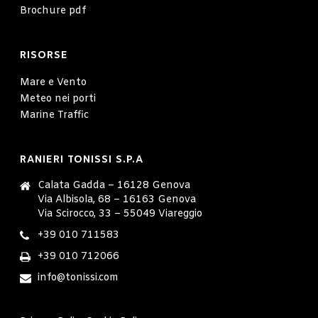
Brochure pdf
RISORSE
Mare e Vento
Meteo nei porti
Marine Traffic
RANIERI TONISSI S.P.A
Calata Gadda – 16128 Genova
Via Albisola, 68 – 16163 Genova
Via Scirocco, 33 – 55049 Viareggio
+39 010 711583
+39 010 712066
info@tonissi.com