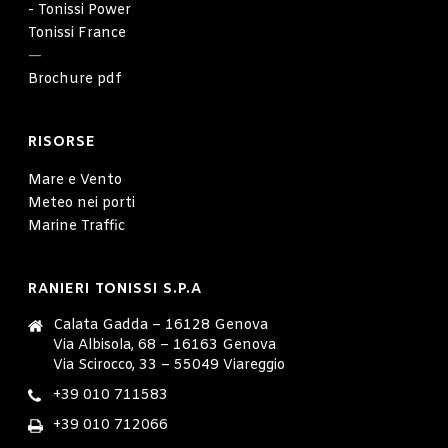
- Tonissi Power
Tonissi France
—
Brochure pdf
RISORSE
Mare e Vento
Meteo nei porti
Marine Traffic
RANIERI TONISSI S.P.A
Calata Gadda – 16128 Genova
Via Albisola, 68 – 16163 Genova
Via Scirocco, 33 – 55049 Viareggio
+39 010 711583
+39 010 712066