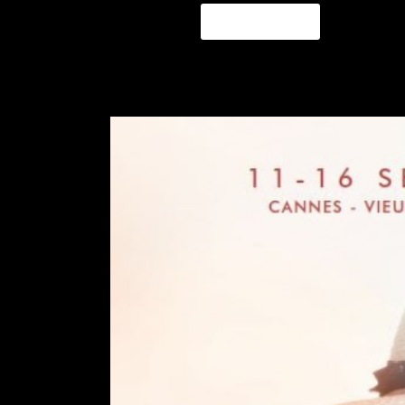
READ MORE