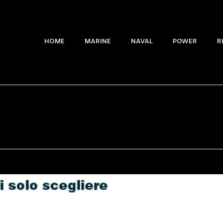
HOME
MARINE
NAVAL
POWER
R