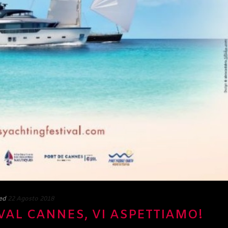
ed
22 Agosto 2018
VAL CANNES, VI ASPETTIAMO!