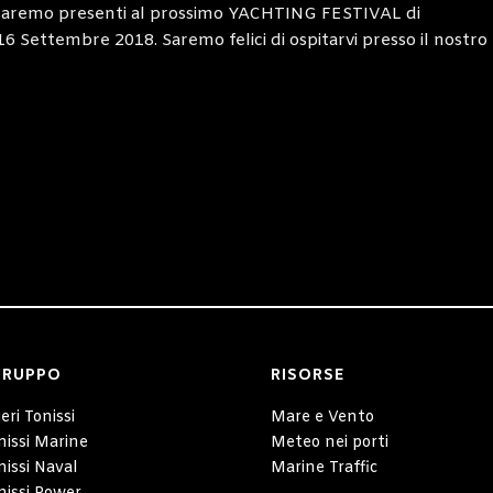
e saremo presenti al prossimo YACHTING FESTIVAL di
6 Settembre 2018. Saremo felici di ospitarvi presso il nostro
GRUPPO
RISORSE
eri Tonissi
Mare e Vento
nissi Marine
Meteo nei porti
nissi Naval
Marine Traffic