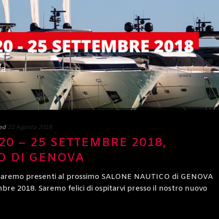
ed
22 Agosto 2018
20 – 25 SETTEMBRE 2018,
O DI GENOVA
he saremo presenti al prossimo SALONE NAUTICO di GENOVA
mbre 2018. Saremo felici di ospitarvi presso il nostro nuovo