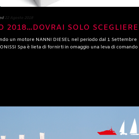
ed
22 Agosto 2018
O 2018…DOVRAI SOLO SCEGLIERE
stando un motore NANNI DIESEL nel periodo dal 1 Settembre
ISSI Spa è lieta di fornirti in omaggio una leva di comando