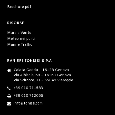
—
Brochure pdf
RISORSE
Mare e Vento
Meteo nei porti
Marine Traffic
RANIERI TONISSI S.P.A
Calata Gadda – 16128 Genova
Via Albisola, 68 – 16163 Genova
Via Scirocco, 33 – 55049 Viareggio
+39 010 711583
+39 010 712066
info@tonissi.com