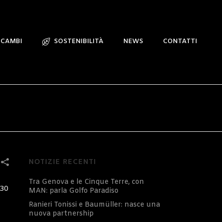
ICAMBI
SOSTENIBILITÀ
NEWS
CONTATTI
NOTIZIE RECENTI
Tra Genova e le Cinque Terre, con
 30
MAN: parla Golfo Paradiso
Ranieri Tonissi e Baumüller: nasce una
nuova partnership