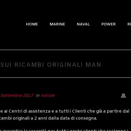
HOME
MARINE
NAVAL
POWER
R
SUI RICAMBI ORIGINALI MAN
 Settembre 2017
In
notizie
 ai Centri di assistenza e a tutti i Clienti che già a partire dal
ambi originali a 2 anni dalla data di consegna.