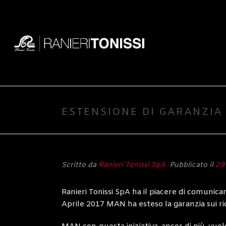
ESTENSIONE DI GARANZIA 
Scritto da
Ranieri Tonissi SpA
Pubblicato il
29
Ranieri Tonissi SpA ha il piacere di comunicare
Aprile 2017 MAN ha esteso la garanzia sui ric