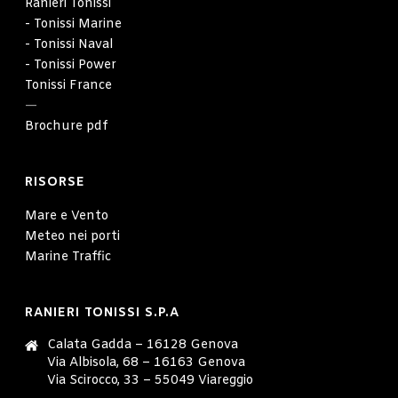
Ranieri Tonissi
- Tonissi Marine
- Tonissi Naval
- Tonissi Power
Tonissi France
—
Brochure pdf
RISORSE
Mare e Vento
Meteo nei porti
Marine Traffic
RANIERI TONISSI S.P.A
Calata Gadda – 16128 Genova
Via Albisola, 68 – 16163 Genova
Via Scirocco, 33 – 55049 Viareggio