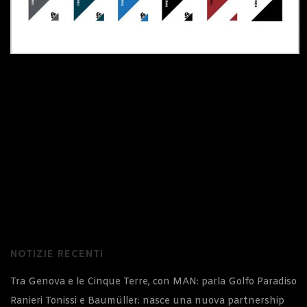
NOTIZIE RECENTI
Tra Genova e le Cinque Terre, con MAN: parla Golfo Paradiso
Ranieri Tonissi e Baumüller: nasce una nuova partnership